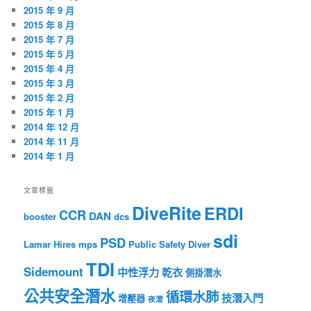
2015 年 9 月
2015 年 8 月
2015 年 7 月
2015 年 5 月
2015 年 4 月
2015 年 3 月
2015 年 2 月
2015 年 1 月
2014 年 12 月
2014 年 11 月
2014 年 1 月
文章標籤
DiveRite
ERDI
CCR
DAN
booster
dcs
sdi
PSD
Lamar Hires
mps
Public Safety Diver
TDI
Sidemount
中性浮力
乾衣
側掛潛水
公共安全潛水
循環水肺
技潛入門
增壓器
夜潛