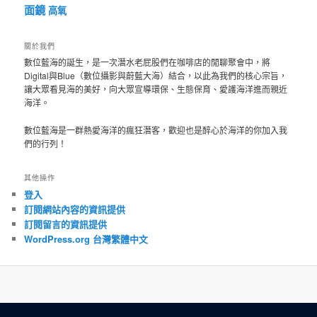
面鏡
高氧
關於我們
數位藍海的誕生，是一次潛水老屁股們在咖啡店的閒聊聚會中，將
Digital與Blue（數位攝影與蔚藍大海）結合，以此為我們的核心宗旨，
讓大眾看見海的美好，向大眾宣導環保、生態保育、愛護海洋進而親近
海洋。
數位藍海是一群熱愛海洋的瘋狂潛客，歡迎也是醉心於海洋的你加入我
們的行列！
其他操作
登入
訂閱網站內容的資訊提供
訂閱留言的資訊提供
WordPress.org 台灣繁體中文