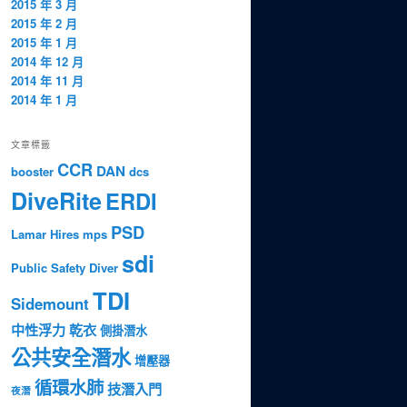
2015 年 3 月
2015 年 2 月
2015 年 1 月
2014 年 12 月
2014 年 11 月
2014 年 1 月
文章標籤
CCR
DAN
booster
dcs
DiveRite
ERDI
PSD
Lamar Hires
mps
sdi
Public Safety Diver
TDI
Sidemount
中性浮力
乾衣
側掛潛水
公共安全潛水
增壓器
循環水肺
技潛入門
夜潛