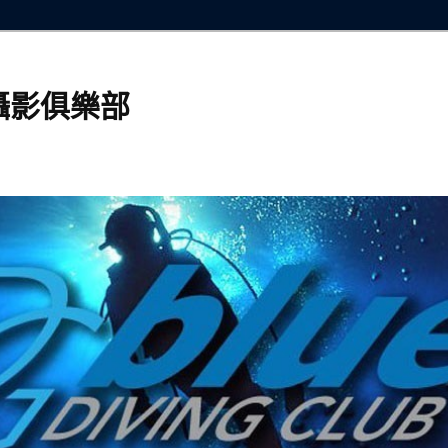
攝影俱樂部