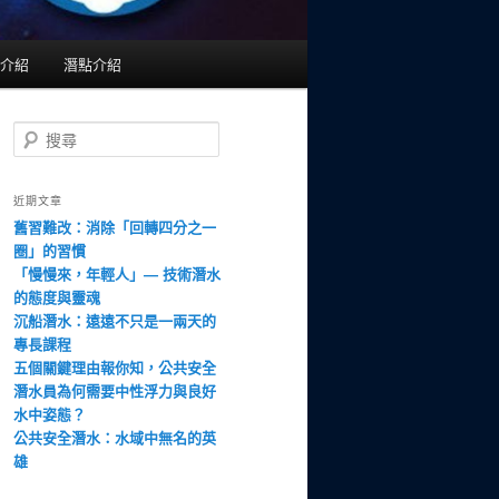
介紹
潛點介紹
搜
尋
近期文章
舊習難改：消除「回轉四分之一
圈」的習慣
「慢慢來，年輕人」— 技術潛水
的態度與靈魂
沉船潛水：遠遠不只是一兩天的
專長課程
五個關鍵理由報你知，公共安全
潛水員為何需要中性浮力與良好
水中姿態？
公共安全潛水：水域中無名的英
雄