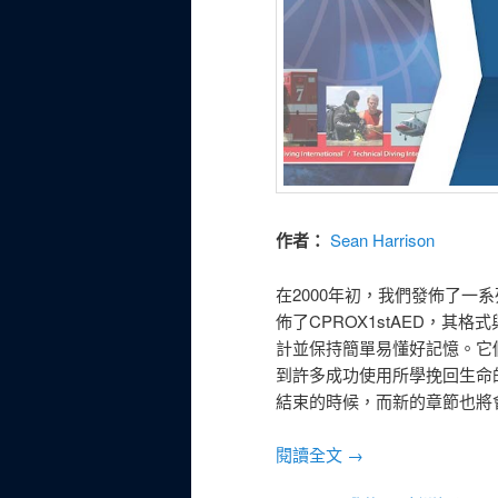
作者：
Sean Harrison
在2000年初，我們發佈了一系列
佈了CPROX1stAED，
計並保持簡單易懂好記憶。它
到許多成功使用所學挽回生命
結束的時候，而新的章節也將
閱讀全文
→