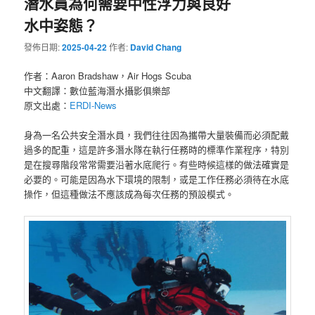
潛水員為何需要中性浮力與良好
水中姿態？
發佈日期:
2025-04-22
作者:
David Chang
作者：Aaron Bradshaw，Air Hogs Scuba
中文翻譯：數位藍海潛水攝影俱樂部
原文出處：
ERDI-News
身為一名公共安全潛水員，我們往往因為攜帶大量裝備而必須配戴
過多的配重，這是許多潛水隊在執行任務時的標準作業程序，特別
是在搜尋階段常常需要沿著水底爬行。有些時候這樣的做法確實是
必要的。可能是因為水下環境的限制，或是工作任務必須待在水底
操作，但這種做法不應該成為每次任務的預設模式。