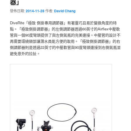
器」
發佈日期:
2014-11-28
作者:
David Chang
DiveRite「極致 側掛專用調節器」有著靈巧且易於變換角度的特
點。「極致側掛調節器」的左側調節器透過60英寸的Airflex中壓軟
管與一個90度彎頭提供了與左側氣瓶的完美連接。中壓管的設計不
再需要環繞頸部讓潛水員能方便的取用。「極致側掛調節器」的右
側調節器則是透過22英寸的中壓軟管與90度彎頭連接到右側氣瓶並
避免意外的拉扯。