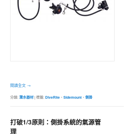
閱讀全文
→
分類:
潛水器材
|
標籤:
DiveRite
、
Sidemount
、
側掛
打破1/3原則：側掛系統的氣源管
理