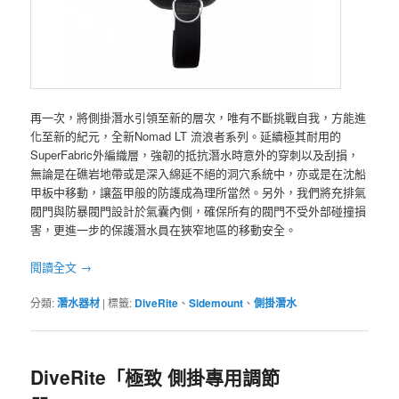
再一次，將側掛潛水引領至新的層次，唯有不斷挑戰自我，方能進
化至新的紀元，全新Nomad LT 流浪者系列。延續極其耐用的
SuperFabric外編織層，強韌的抵抗潛水時意外的穿刺以及刮損，
無論是在礁岩地帶或是深入綿延不絕的洞穴系統中，亦或是在沈船
甲板中移動，讓盔甲般的防護成為理所當然。另外，我們將充排氣
閥門與防暴閥門設計於氣囊內側，確保所有的閥門不受外部碰撞損
害，更進一步的保護潛水員在狹窄地區的移動安全。
閱讀全文
→
分類:
潛水器材
|
標籤:
DiveRite
、
Sidemount
、
側掛潛水
DiveRite「極致 側掛專用調節