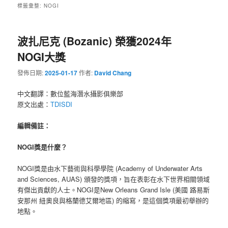
標籤彙整:
NOGI
波扎尼克 (Bozanic) 榮獲2024年
NOGI大獎
發佈日期:
2025-01-17
作者:
David Chang
中文翻譯：數位藍海潛水攝影俱樂部
原文出處：
TDISDI
編輯備註：
NOGI獎是什麼？
NOGI獎是由水下藝術與科學學院 (Academy of Underwater Arts
and Sciences, AUAS) 頒發的獎項，旨在表彰在水下世界相關領域
有傑出貢獻的人士。NOGI是New Orleans Grand Isle (美國 路易斯
安那州 紐奧良與格蘭德艾爾地區) 的縮寫，是這個獎項最初舉辦的
地點。