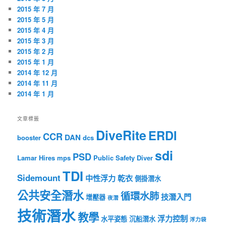
2015 年 7 月
2015 年 5 月
2015 年 4 月
2015 年 3 月
2015 年 2 月
2015 年 1 月
2014 年 12 月
2014 年 11 月
2014 年 1 月
文章標籤
DiveRite
ERDI
CCR
DAN
booster
dcs
sdi
PSD
Lamar Hires
mps
Public Safety Diver
TDI
Sidemount
中性浮力
乾衣
側掛潛水
公共安全潛水
循環水肺
技潛入門
增壓器
夜潛
技術潛水
教學
浮力控制
水平姿態
沉船潛水
浮力袋