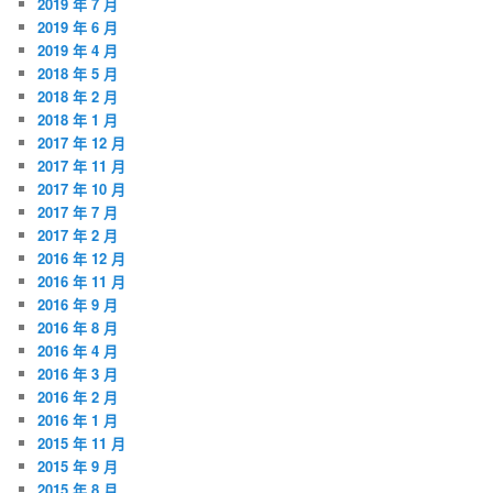
2019 年 7 月
2019 年 6 月
2019 年 4 月
2018 年 5 月
2018 年 2 月
2018 年 1 月
2017 年 12 月
2017 年 11 月
2017 年 10 月
2017 年 7 月
2017 年 2 月
2016 年 12 月
2016 年 11 月
2016 年 9 月
2016 年 8 月
2016 年 4 月
2016 年 3 月
2016 年 2 月
2016 年 1 月
2015 年 11 月
2015 年 9 月
2015 年 8 月