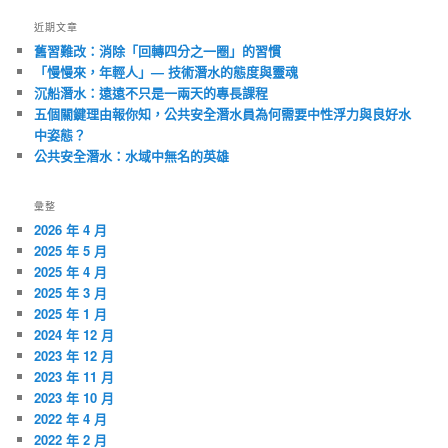
近期文章
舊習難改：消除「回轉四分之一圈」的習慣
「慢慢來，年輕人」— 技術潛水的態度與靈魂
沉船潛水：遠遠不只是一兩天的專長課程
五個關鍵理由報你知，公共安全潛水員為何需要中性浮力與良好水
中姿態？
公共安全潛水：水域中無名的英雄
彙整
2026 年 4 月
2025 年 5 月
2025 年 4 月
2025 年 3 月
2025 年 1 月
2024 年 12 月
2023 年 12 月
2023 年 11 月
2023 年 10 月
2022 年 4 月
2022 年 2 月