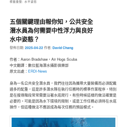
標籤彙整:
水平姿態
五個關鍵理由報你知，公共安全
潛水員為何需要中性浮力與良好
水中姿態？
發佈日期:
2025-04-22
作者:
David Chang
作者：Aaron Bradshaw，Air Hogs Scuba
中文翻譯：數位藍海潛水攝影俱樂部
原文出處：
ERDI-News
身為一名公共安全潛水員，我們往往因為攜帶大量裝備而必須配戴
過多的配重，這是許多潛水隊在執行任務時的標準作業程序，特別
是在搜尋階段常常需要沿著水底爬行。有些時候這樣的做法確實是
必要的。可能是因為水下環境的限制，或是工作任務必須待在水底
操作，但這種做法不應該成為每次任務的預設模式。