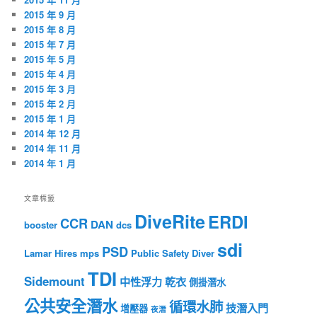
2015 年 9 月
2015 年 8 月
2015 年 7 月
2015 年 5 月
2015 年 4 月
2015 年 3 月
2015 年 2 月
2015 年 1 月
2014 年 12 月
2014 年 11 月
2014 年 1 月
文章標籤
DiveRite
ERDI
CCR
DAN
booster
dcs
sdi
PSD
Lamar Hires
mps
Public Safety Diver
TDI
Sidemount
中性浮力
乾衣
側掛潛水
公共安全潛水
循環水肺
技潛入門
增壓器
夜潛