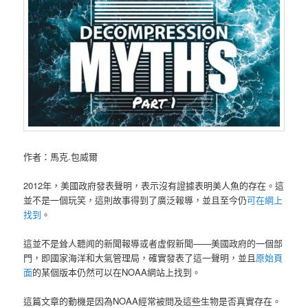
作者：馬克.包威爾
2012年，美國政府發表聲明，表示沒有證據表明美人魚的存在。這
並不是一個玩笑，這則故事得到了廣泛報導，並且至今仍
可在網上
找到
。
這並不是耸人聽闻的新聞報導或者虛假新聞——美國政府的一個部
門，即國家海洋和大氣管理局，確實發表了這一聲明，並且
原始頁
面
的某個版本仍然可以在NOAA網站上找到。
這篇文章的動機是因為NOAA經常被問及這些生物是否真實存在。