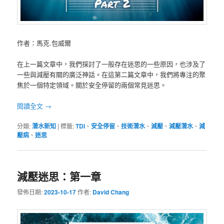
作者：馬克.包威爾
在上一篇文章中，我們探討了一般存在迷思的一些原因，也涉及了
一些與減壓有關的廣泛神話。在這第二篇文章中，我們將專注的聚
焦於一個特定領域。關於安全停留的兩個常見迷思。
閱讀全文
→
分類:
潛水新知
|
標籤:
TDI
、
安全停留
、
技術潛水
、
減壓
、
減壓潛水
、
減
壓病
、
迷思
減壓迷思：第一章
發佈日期:
2023-10-17
作者:
David Chang