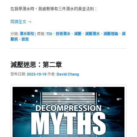
在我學潛水時，我被教導有三件潛水的黃金法則：
閱讀全文
→
分類:
潛水新知
|
標籤:
TDI
、
技術潛水
、
減壓
、
減壓潛水
、
減壓理論
、
減
壓病
、
迷思
減壓迷思：第二章
發佈日期:
2023-10-19
作者:
David Chang