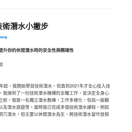
技術潛水小撇步
hang
提升你的休閒潛水時的安全性與精確性
部
6年起，我開始學習技術潛水，但直到2021年才全心投入技
，我接到了一份技術潛水機構的全職工作，並決定全身心
之前，我是一名獨立潛水教練，工作多樣化，包括一般觀
以及潛水旅遊等。當時我已完成多個技術潛水課程，例如
洞穴潛水，但主要以休閒潛水為生，將技術潛水留作放假