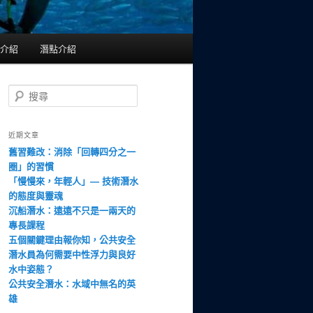
介紹
潛點介紹
搜
尋
近期文章
舊習難改：消除「回轉四分之一
圈」的習慣
「慢慢來，年輕人」— 技術潛水
的態度與靈魂
沉船潛水：遠遠不只是一兩天的
專長課程
五個關鍵理由報你知，公共安全
潛水員為何需要中性浮力與良好
水中姿態？
公共安全潛水：水域中無名的英
雄