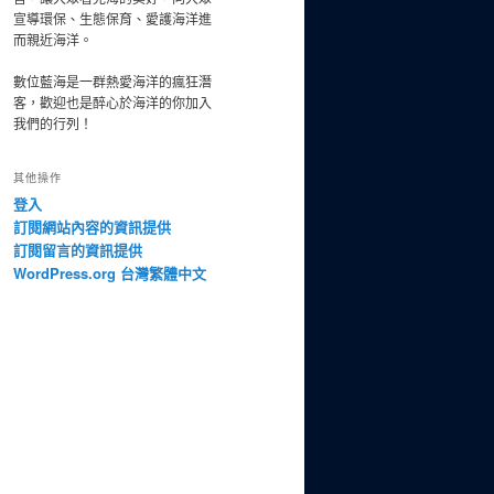
宣導環保、生態保育、愛護海洋進
而親近海洋。
數位藍海是一群熱愛海洋的瘋狂潛
客，歡迎也是醉心於海洋的你加入
我們的行列！
其他操作
登入
訂閱網站內容的資訊提供
訂閱留言的資訊提供
WordPress.org 台灣繁體中文