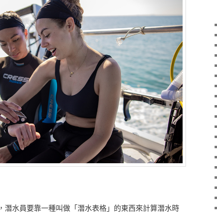
，潛水員要靠一種叫做「潛水表格」的東西來計算潛水時