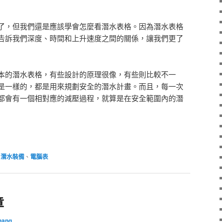
了，但我們還是應該學會怎麼看潛水表格。因為潛水表格
告訴我們深度、時間和上升速度之間的關係，讓我們更了
本的潛水表格，有些設計的原理很像，有些則比較不一
是一樣的，都是用來規劃安全的潛水計畫。而且，每一次
都會有一個相對應的減壓過程，就算是在安全範圍內的潛
、
潛水裝備
、
電腦表
章
hang