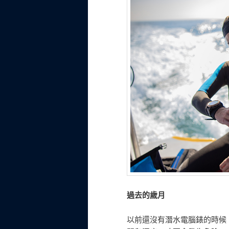
過去的歲月
以前還沒有潛水電腦錶的時候