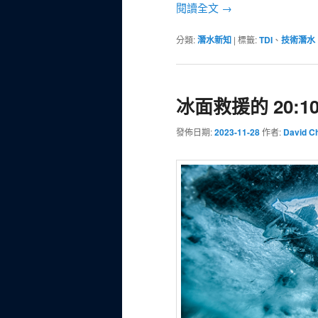
閱讀全文
→
分類:
潛水新知
|
標籤:
TDI
、
技術潛水
冰面救援的 20:10
發佈日期:
2023-11-28
作者:
David C