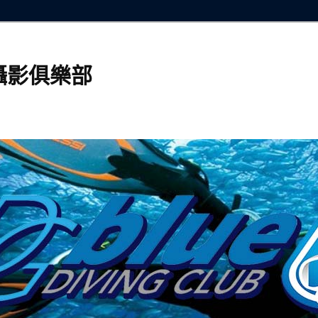
攝影俱樂部