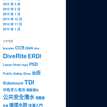
2015 年 3 月
2015 年 2 月
2015 年 1 月
2014 年 12 月
2014 年 11 月
2014 年 1 月
文章標籤
CCR
DAN
booster
dcs
DiveRite
ERDI
PSD
Lamar Hires
mps
sdi
Public Safety Diver
TDI
Sidemount
中性浮力
乾衣
側掛潛水
公共安全潛水
增壓器
循環水肺
技潛入門
夜潛