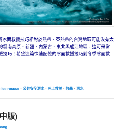
篇冰面救援技巧相對於熱帶、亞熱帶的台灣地區可能沒有太
的雲南高原、新疆、內蒙古、東北黑龍江地區，這可是當
援技巧！希望這篇快速記憶的冰面救援技巧對冬季冰面救
 ice rescue
、
公共安全潛水
、
冰上救援
、
教學
、
潛水
中版)
hang