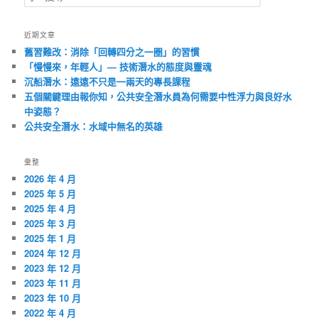
尋
近期文章
舊習難改：消除「回轉四分之一圈」的習慣
「慢慢來，年輕人」— 技術潛水的態度與靈魂
沉船潛水：遠遠不只是一兩天的專長課程
五個關鍵理由報你知，公共安全潛水員為何需要中性浮力與良好水
中姿態？
公共安全潛水：水域中無名的英雄
彙整
2026 年 4 月
2025 年 5 月
2025 年 4 月
2025 年 3 月
2025 年 1 月
2024 年 12 月
2023 年 12 月
2023 年 11 月
2023 年 10 月
2022 年 4 月