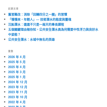
近期文章
舊習難改：消除「回轉四分之一圈」的習慣
「慢慢來，年輕人」— 技術潛水的態度與靈魂
沉船潛水：遠遠不只是一兩天的專長課程
五個關鍵理由報你知，公共安全潛水員為何需要中性浮力與良好水
中姿態？
公共安全潛水：水域中無名的英雄
彙整
2026 年 4 月
2025 年 5 月
2025 年 4 月
2025 年 3 月
2025 年 1 月
2024 年 12 月
2023 年 12 月
2023 年 11 月
2023 年 10 月
2022 年 4 月
2022 年 2 月