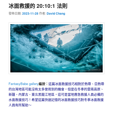
冰面救援的 20:10:1 法則
發佈日期:
2023-11-28
作者:
David Chang
FantasyBabe gallery
編按：
這篇冰面救援技巧相對於熱帶、亞熱帶
的台灣地區可能沒有太多使用到的機會，但是在冬季的雲南高原、
新疆、內蒙古、東北黑龍江地區，這可是當地應急救援人員必備的
水面救援技巧！希望這篇快速記憶的冰面救援技巧對冬季冰面救援
人員有所幫助～