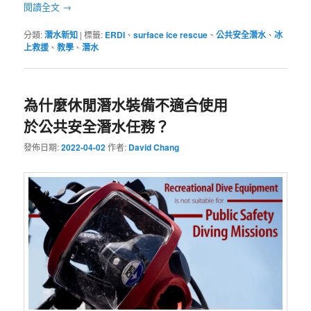
閱讀全文
→
分類:
潛水新知
|
標籤:
ERDI
、
surface ice rescue
、
公共安全潛水
、
冰
上救援
、
教學
、
潛水
為什麼休閒潛水裝備不適合使用
於公共安全潛水任務？
發佈日期:
2022-04-02
作者:
David Chang