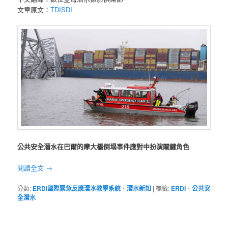
文章原文：
TDISDI
公共安全潛水在巴爾的摩大橋倒塌事件應對中扮演關鍵角色
閱讀全文
→
分類:
ERDI國際緊急反應潛水教學系統
、
潛水新知
|
標籤:
ERDI
、
公共安
全潛水