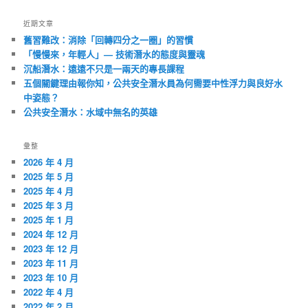
近期文章
舊習難改：消除「回轉四分之一圈」的習慣
「慢慢來，年輕人」— 技術潛水的態度與靈魂
沉船潛水：遠遠不只是一兩天的專長課程
五個關鍵理由報你知，公共安全潛水員為何需要中性浮力與良好水
中姿態？
公共安全潛水：水域中無名的英雄
彙整
2026 年 4 月
2025 年 5 月
2025 年 4 月
2025 年 3 月
2025 年 1 月
2024 年 12 月
2023 年 12 月
2023 年 11 月
2023 年 10 月
2022 年 4 月
2022 年 2 月