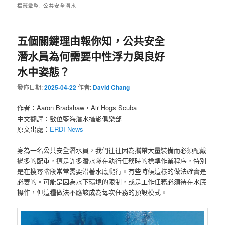
標籤彙整:
公共安全潛水
五個關鍵理由報你知，公共安全
潛水員為何需要中性浮力與良好
水中姿態？
發佈日期:
2025-04-22
作者:
David Chang
作者：Aaron Bradshaw，Air Hogs Scuba
中文翻譯：數位藍海潛水攝影俱樂部
原文出處：
ERDI-News
身為一名公共安全潛水員，我們往往因為攜帶大量裝備而必須配戴
過多的配重，這是許多潛水隊在執行任務時的標準作業程序，特別
是在搜尋階段常常需要沿著水底爬行。有些時候這樣的做法確實是
必要的。可能是因為水下環境的限制，或是工作任務必須待在水底
操作，但這種做法不應該成為每次任務的預設模式。