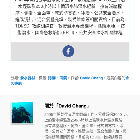
水經驗及250小時以上循環水肺潛水經驗，擁有減壓程
序、側掛、全面罩、乾式防寒衣、冰潛、公共安全潛水、
進階沉船、混合氣體充填、裝備維修等相關資格，目前為
TDI/SDI 教練訓練官，教授潛水專業課程、循環水肺 、技
術潛水、國際急救培訓(FRTI)、公共安全潛水相關課程
分類:
潛水器材
，標籤:
除霧
、
面鏡
，作者:
David Chang
。這篇內容的
永
久連結
。
關於「David Chang」
2005年開始從事潛水教學工作，累積超過3000+以
上的潛水經驗及250小時以上循環水肺潛水經驗，
擁有減壓程序、側掛、全面罩、乾式防寒衣、冰
潛、公共安全潛水、進階沉船、混合氣體充填、裝
備維修等相關資格，目前為TDI/SDI 教練訓練官，