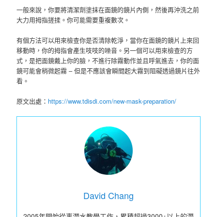
一般來說，你要將清潔劑塗抹在面鏡的鏡片內側，然後再沖洗之前
大力用拇指搓揉。你可能需要重複數次。
有個方法可以用來檢查你是否清除乾淨，當你在面鏡的鏡片上來回
移動時，你的拇指會產生吱吱的噪音。另一個可以用來檢查的方
式，是把面鏡戴上你的臉，不進行除霧動作並且呼氣進去，你的面
鏡可能會稍微起霧 – 但是不應該會瞬間起大霧到阻礙透過鏡片往外
看。
原文出處：
https://www.tdisdi.com/new-mask-preparation/
David Chang
2005年開始從事潛水教學工作，累積超過3000+以上的潛