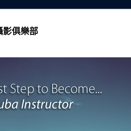
攝影俱樂部