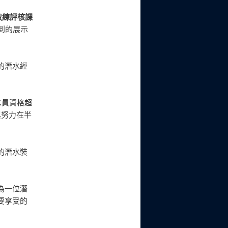
教練評核課
到的展示
的潛水經
水員資格超
與努力在半
的潛水裝
為一位潛
要享受的