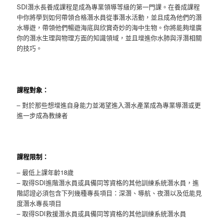
SDI潛水長養成課程是成為專業領導等級的第一門課。在養成課程
中你將學到如何帶領合格潛水員從事潛水活動，並且成為他們的潛
水導遊，帶領他們暢遊海底與欣賞奇妙的海中生物。你將能夠增廣
你的潛水生理與物理方面的知識領域，並且增進你水肺與浮潛相關
的技巧。
課程對象：
– 對於那些想增進自身能力並渴望進入潛水產業成為專業導潛或更
進一步成為教練者
課程限制：
– 最低上課年齡18歲
– 取得SDI進階潛水員或具備同等資格的其他訓練系統潛水員，進
階認證必須包含下列幾種專長項目：深潛、導航、夜潛以及低能見
度潛水專長項目
– 取得SDI救援潛水員或具備同等資格的其他訓練系統潛水員