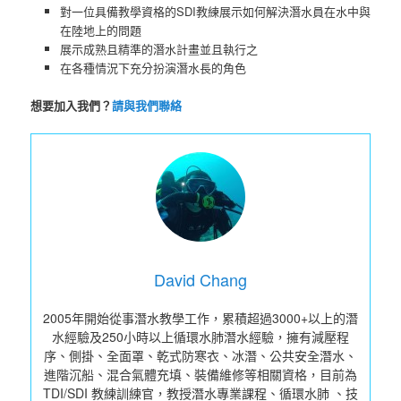
對一位具備教學資格的SDI教練展示如何解決潛水員在水中與
在陸地上的問題
展示成熟且精準的潛水計畫並且執行之
在各種情況下充分扮演潛水長的角色
想要加入我們？
請與我們聯絡
David Chang
2005年開始從事潛水教學工作，累積超過3000+以上的潛
水經驗及250小時以上循環水肺潛水經驗，擁有減壓程
序、側掛、全面罩、乾式防寒衣、冰潛、公共安全潛水、
進階沉船、混合氣體充填、裝備維修等相關資格，目前為
TDI/SDI 教練訓練官，教授潛水專業課程、循環水肺 、技