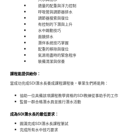
適量的配重與浮力控制
呼吸管與調節器排水
調節器搜索與復位
有控制的下潛與上升
水中踢動技巧
面鏡排水
潛伴系統技巧掌握
配重的移除與復位
氣源用盡時的緊急程序
裝備清潔與保養
課程能提供給你：
當成功完成SDI潛水長養成課程課程後，畢業生們將能夠：
協助一位具備該項課程教學資格的SDI教練從事助手的工作
監督一群合格潛水員並進行潛水活動
成為SDI潛水長的最低要求：
圓滿完成SDI潛水長課程筆試
完成所有水中技巧要求