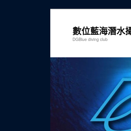
跳
至
主
數位藍海潛水
要
DGBlue diving club
內
容