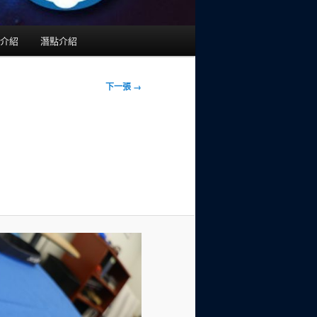
介紹
潛點介紹
下一張 →