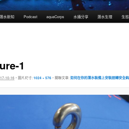
潛水新知
Podcast
aquaCorps
水攝分享
潛水生理
生態
ture-1
17-10-16
，圖片尺寸:
1024 × 576
，關聯文章:
如何在你的潛水裝備上安裝迴轉安全鈎