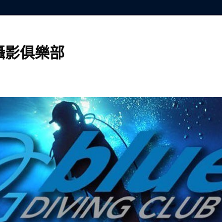
攝影俱樂部