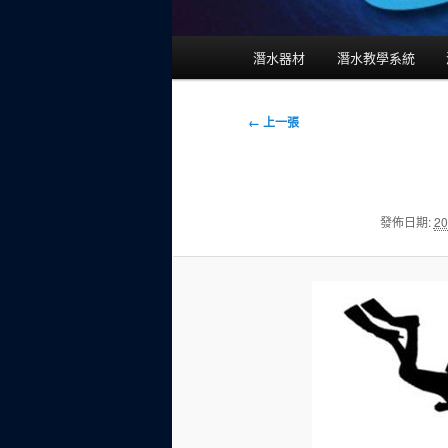
主
潛水器材
潛水教學系統
要
選
單
圖
← 上一張
片
導
覽
發佈日期:
20