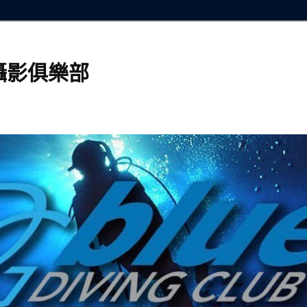
攝影俱樂部